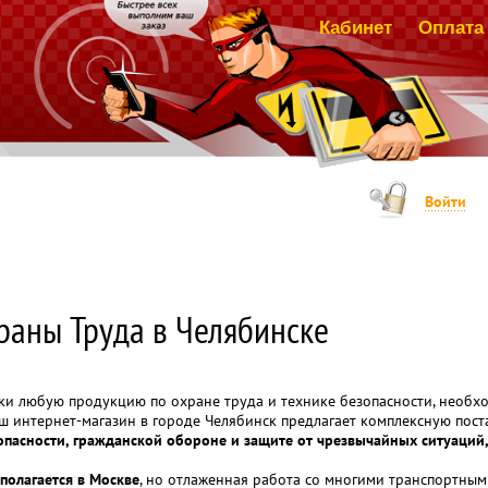
Кабинет
Оплата 
Войти
раны Труда в Челябинске
ски любую продукцию по охране труда и технике безопасности, необ
аш интернет-магазин в городе Челябинск предлагает комплексную пос
зопасности, гражданской обороне и защите от чрезвычайных ситуаци
полагается в Москве
, но отлаженная работа со многими транспортным