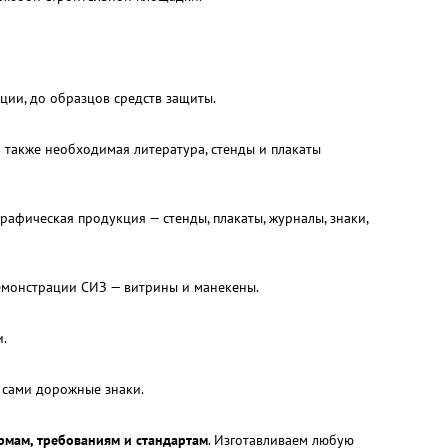
ии, до образцов средств защиты.
 а также необходимая литература, стенды и плакаты
графическая продукция — стенды, плакаты, журналы, знаки,
демонстрации СИЗ — витрины и манекены.
и.
 сами дорожные знаки.
рмам, требованиям и стандартам
. Изготавливаем любую