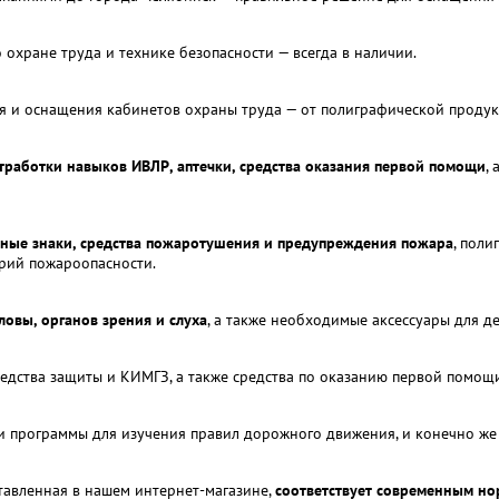
 охране труда и технике безопасности — всегда в наличии.
 и оснащения кабинетов охраны труда — от полиграфической продукц
работки навыков ИВЛР, аптечки, средства оказания первой помощи
,
ные знаки, средства пожаротушения и предупреждения пожара
, поли
орий пожароопасности.
ловы, органов зрения и слуха
, а также необходимые аксессуары для 
едства защиты и КИМГЗ, а также средства по оказанию первой помощ
 и программы для изучения правил дорожного движения, и конечно же
ставленная в нашем интернет-магазине,
соответствует современным но