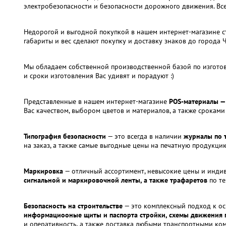
электробезопасности и безопасности дорожного движения. Все
Недорогой и выгодной покупкой в нашем интернет-магазине с
габариты и вес сделают покупку и доставку знаков до города 
Мы обладаем собственной производственной базой по изгото
и сроки изготовления Вас удивят и порадуют :)
Представленные в нашем интернет-магазине
POS-материалы — 
Вас качеством, выбором цветов и материалов, а также сроками
Типография безопасности
— это всегда в наличии
журналы по т
на заказ, а также самые выгодные цены на печатную продукци
Маркировка
— отличный ассортимент, невысокие цены и инди
сигнальной и маркировочной ленты, а также трафаретов
по те
Безопасность на строительстве
— это комплексный подход к о
информациооные щиты и паспорта стройки, схемы движения 
и оперативность, а также доставка любыми транспортными к