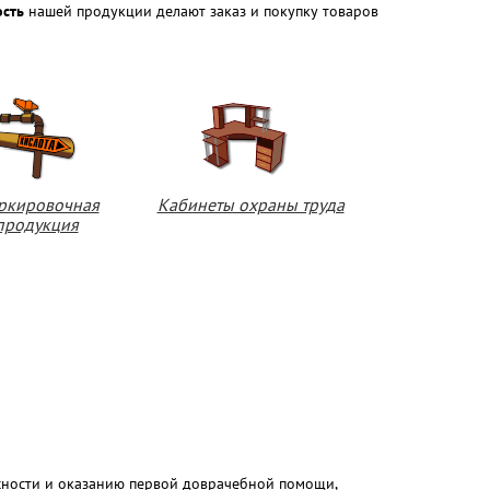
ость
нашей продукции делают заказ и покупку товаров
ркировочная
Кабинеты охраны труда
продукция
асности и оказанию первой доврачебной помощи,