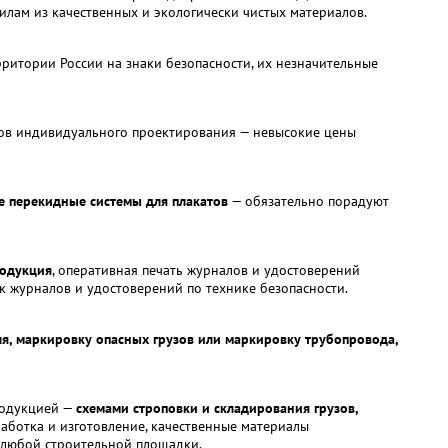
илам из качественных и экологически чистых материалов.
рритории России на знаки безопасности, их незначительные
ков индивидуального проектирования — невысокие цены
е перекидные системы для плакатов
— обязательно порадуют
родукция
, оперативная печать журналов и удостоверений
к журналов и удостоверений по технике безопасности.
я, маркировку опасных грузов или маркировку трубопровода,
родукцией —
схемами строповки и складирования грузов,
работка и изготовление, качественные материалы
 любой строительной площадки.