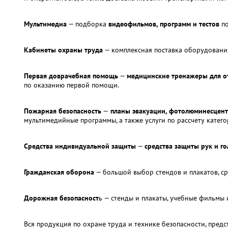
Мультимедиа
— подборка
видеофильмов, программ и тестов
по
Кабинеты охраны труда
— комплексная поставка оборудования
Первая доврачебная помощь
—
медицинские тренажеры для от
по оказанию первой помощи.
Пожарная безопасность
—
планы эвакуации, фотолюминесцент
мультимедийные программы, а также услуги по рассчету катег
Средства индивидуальной защиты
—
средства защиты рук и го
Гражданская оборона
— большой выбор стендов и плакатов, ср
Дорожная безопасност
ь — стенды и плакаты, учебные фильмы
Вся продукция по охране труда и технике безопасности, пред