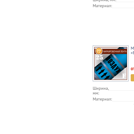
Материал:
М
«
о
Ширина,
мм:
Материал: