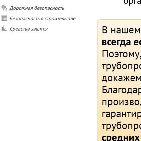
орг
Дорожная безопасность
Безопасность в строительстве
В нашем
Средства защиты
всегда е
Поэтому
трубопро
докажем,
Благода
произво
гаранти
трубопр
средних