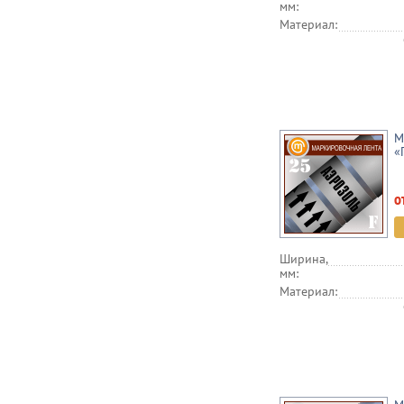
мм:
Материал:
М
«
о
Ширина,
мм:
Материал: