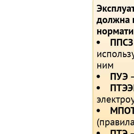
Эксплуа
должна 
нормати
ППСЗ
использ
ним
ПУЭ
–
ПТЭЭ
электро
МПОТ
(правил
ПТЭ
–