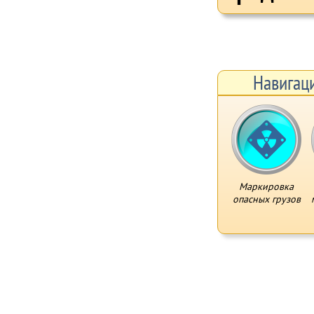
Навигац
Маркировка
опасных грузов