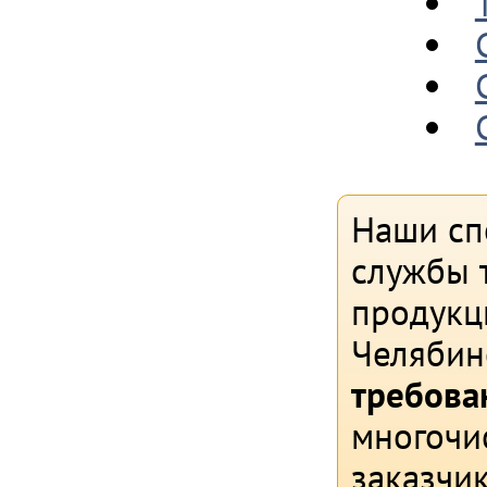
Наши сп
службы т
продукц
Челябин
требова
многочи
заказчи