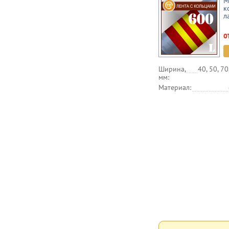
М
к
л
о
Ширина,
40, 50, 70
мм:
Материал: