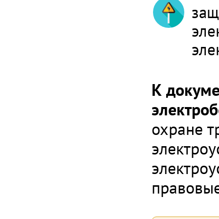
защ
эле
эле
К докуме
электроб
охране т
электроу
электроу
правовые