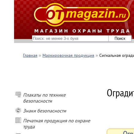
Главная
Маркировочная продукция
Сигнальная оград
Огради
Плакаты по технике
безопасности
Знаки безопасности
Печатная продукция по охране
труда
Огр