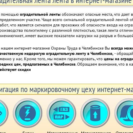
 помощью
оградительной ленты
обозначают опасные места, что дает 
пределенном участке. Чаще всего сигнальной оградительной лентой о
абот, что является сигналом для прохожих об опасности входа на ог
роизводства полиэтилену с различной плотностью, такая лента отли
ниениюгниет, имеет высокие показатели нагрузки на разрыв и большо
 нашем интернет-магазине Охраны Труда в Челябинске Вы
всегда може
ачественную недорогую оградительную ленту в Челябинске,
- обращай
менно у нас. Кроме того, мы можем гарантировать, что
цены на оград
редних цен, предлагаемых в Челябинске
. Обращаем внимание, что в ка
ействуют скидки
игация по маркировочному цеху интернет-ма