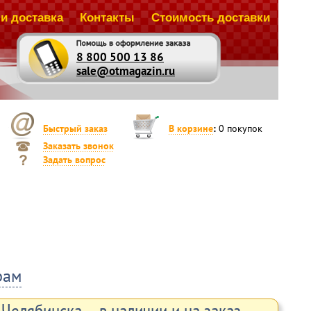
и доставка
Контакты
Стоимость доставки
8 800 500 13 86
sale@otmagazin.ru
Быстрый заказ
В корзине
:
0
покупок
Заказать звонок
Задать вопрос
рам
Челябинска – в наличии и на заказ