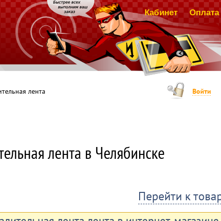
Кабинет
Оплата 
ительная лента
Войти
тельная лента в Челябинске
Перейти к това
адительная лента лента в интернет-магазине 