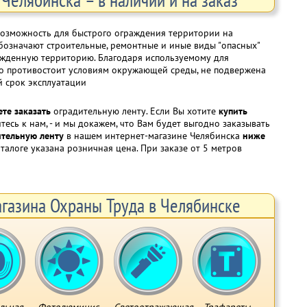
возможность для быстрого ограждения территории на
бозначают строительные, ремонтные и иные виды "опасных"
ражденную территорию. Благодаря используемому для
чно противостоит условиям окружающей среды, не подвержена
й срок эксплуатации
те заказать
оградительную ленту. Если Вы хотите
купить
тесь к нам, - и мы докажем, что Вам будет выгодно заказывать
ительную ленту
в нашем интернет-магазине Челябинска
ниже
талоге указана розничная цена. При заказе от 5 метров
газина Охраны Труда в Челябинске