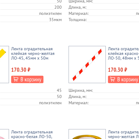
50
Ширина, мм:
200
Длина, м:
полиэтилен
Материал:
п
35мкм
Толщина:
Лента оградительная
Лента оградите
клейкая черно-желтая
клейкая красно
ЛО-45, 45мм х 50м
ЛО-50, 48мм х 
170.30 ₽
170.30 ₽
45
Ширина, мм:
50
Длина, м:
полиэтилен
Материал:
п
Лента оградительная
Лента оградите
красно-белая ЛО-50,
черно-желтая Л