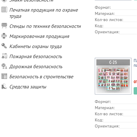
Формат:
Печатная продукция по охране
Материал:
труда
Кол-во листов:
Стенды по технике безопасности
Код:
Ориентация:
Маркировочная продукция
Кабинеты охраны труда
Пожарная безопасность
П
п
Дорожная безопасность
Безопасность в строительстве
о
Средства защиты
Формат:
Материал:
Кол-во листов:
Код:
Ориентация: