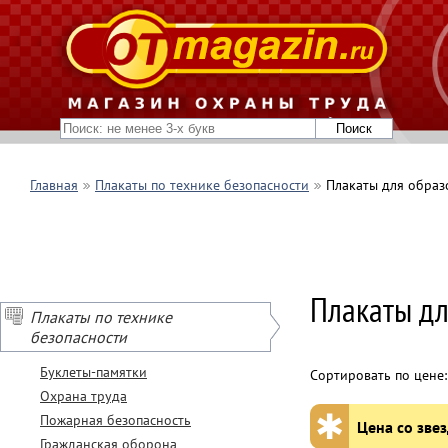
Главная
Плакаты по технике безопасности
Плакаты для обра
Плакаты дл
Плакаты по технике
безопасности
Буклеты-памятки
Сортировать по цене
Охрана труда
✱
Пожарная безопасность
Цена со звез
Гражданская оборона