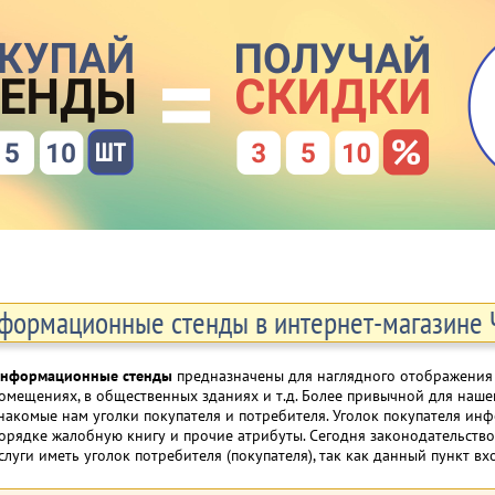
формационные стенды в интернет-магазине Ч
нформационные стенды
предназначены для наглядного отображения
омещениях, в общественных зданиях и т.д. Более привычной для наш
накомые нам уголки покупателя и потребителя. Уголок покупателя ин
орядке жалобную книгу и прочие атрибуты. Сегодня законодательств
слуги иметь уголок потребителя (покупателя), так как данный пункт в