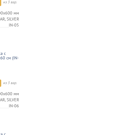
из 3 вар.
00х600 мм
AR, SILVER
IN-05
а с
60 см (IN-
из 3 вар.
00х600 мм
AR, SILVER
IN-06
а с