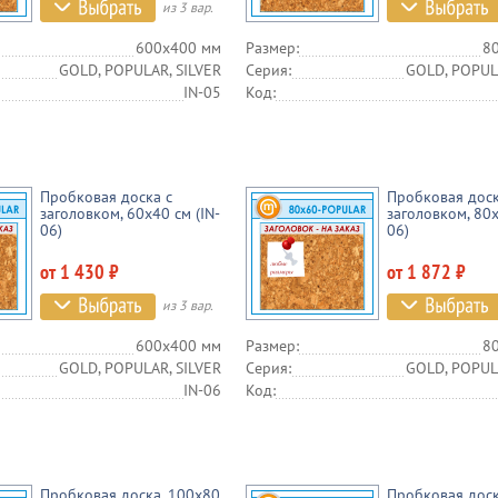
из 3 вар.
600х400 мм
Размер:
8
GOLD, POPULAR, SILVER
Серия:
GOLD, POPUL
IN-05
Код:
Пробковая доска с
Пробковая доск
заголовком, 60х40 см (IN-
заголовком, 80х
06)
06)
от 1 430 ₽
от 1 872 ₽
из 3 вар.
600х400 мм
Размер:
8
GOLD, POPULAR, SILVER
Серия:
GOLD, POPUL
IN-06
Код:
Пробковая доска, 100х80
Пробковая доск