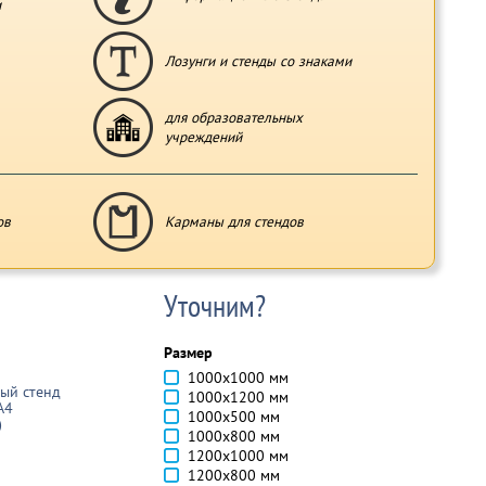
и
Лозунги и стенды со знаками
для образовательных
учреждений
ов
Карманы для стендов
Уточним?
Размер
1000х1000 мм
ый стенд
1000х1200 мм
А4
1000х500 мм
)
1000х800 мм
1200х1000 мм
1200х800 мм