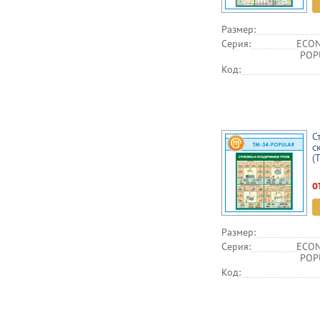
Размер:
Серия:
ECON
POPU
Код:
С
с
(
о
Размер:
Серия:
ECON
POPU
Код: