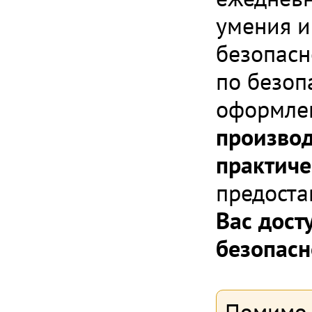
умения и
безопасн
по безоп
оформлен
производ
практиче
предоста
Вас дост
безопасн