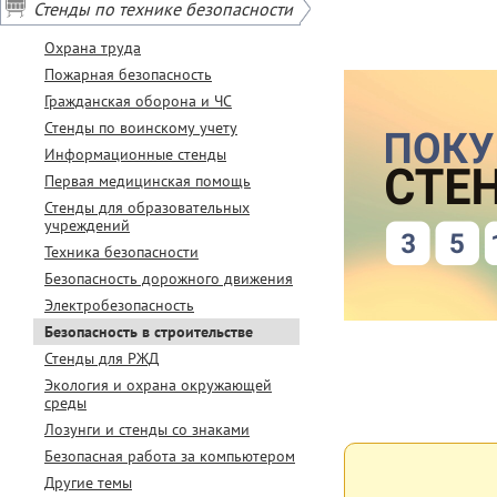
Стенды по технике безопасности
* Условия акции
Не суммируются
Охрана труда
Пожарная безопасность
Гражданская оборона и ЧС
Стенды по воинскому учету
Информационные стенды
Первая медицинская помощь
Стенды для образовательных
учреждений
Техника безопасности
Безопасность дорожного движения
Электробезопасность
Безопасность в строительстве
Стенды для РЖД
Экология и охрана окружающей
среды
Лозунги и стенды со знаками
Безопасная работа за компьютером
Другие темы