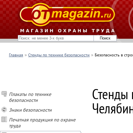
Главная
Стенды по технике безопасности
Безопасность в стро
Стенды 
Плакаты по технике
ПОКУПАЙ СТЕН
безопасности
Челяби
- при покупке о
Знаки безопасности
- при покупке о
- при покупке о
Печатная продукция по охране
- при заказе ст
труда
подарок