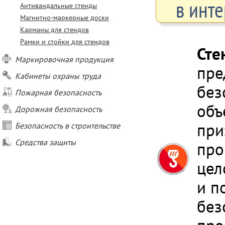
в инте
Антивандальные стенды
Магнитно-маркерные доски
Карманы для стендов
Рамки и стойки для стендов
Сте
Маркировочная продукция
пре
Кабинеты охраны труда
без
Пожарная безопасность
объ
Дорожная безопасность
при
Безопасность в строительстве
Средства защиты
про
цел
и п
без