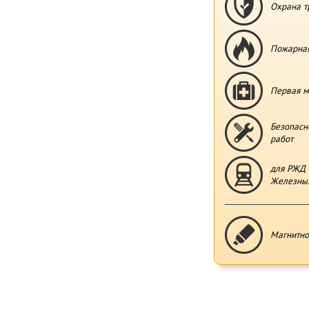
Охрана т
Пожарная
Первая м
Безопасн
работ
для РЖД 
Железных
Магнитно