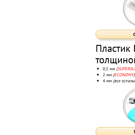
Пластик
толщино
✦
0,5 мм
(
SUPERSL
✦
2 мм
(
ECONOMY
)
✦
4 мм
(все осталь