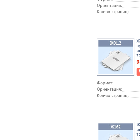
Ориентация:
Кол-во страниц:
Ж
п
и
т
9
Формат:
Ориентация:
Кол-во страниц:
Ж
и
т