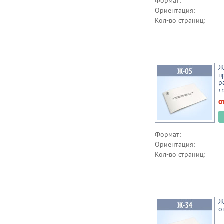
Формат:
Ориентация:
Кол-во страниц:
Ж
п
р
т
о
Формат:
Ориентация:
Кол-во страниц:
Ж
о