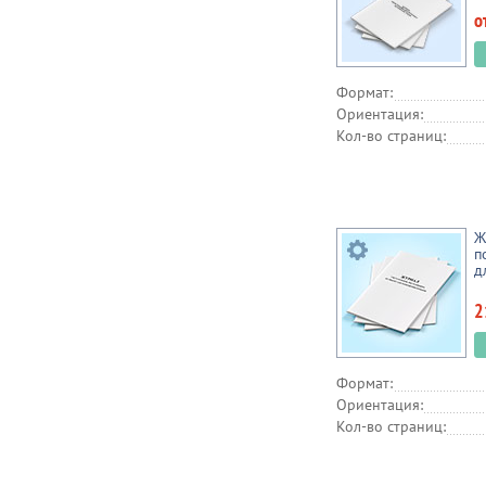
о
Формат:
Ориентация:
Кол-во страниц:
Ж
п
д
2
Формат:
Ориентация:
Кол-во страниц: