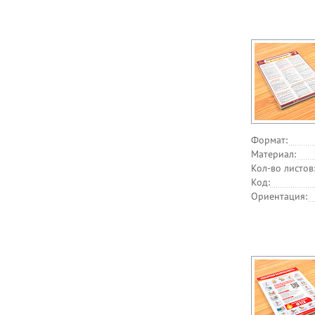
Формат:
Материал:
Кол-во листов
Код:
Ориентация: