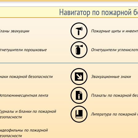
Навигатор по пожарной б
ланы эвакуации
Пожарные щиты и инвент
гнетушители порошковые
Огнетушители углекислот
наки пожарной безопасности
Эвакуационные знаки
отолюминесцентная лента
Плакаты по пожарной бе
урналы и бланки по пожарной
Литература по пожарной 
езопасности
идеофильмы по пожарной
езопасности