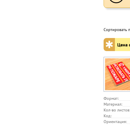
Сортировать 
✱
Цена с
Формат:
Материал:
Кол-во листов
Код:
Ориентация: