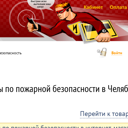
Кабинет
Оплата 
езопасность
Войти
ы по пожарной безопасности в Челя
Перейти к това
 по пожарной безопасности в интернет-магаз