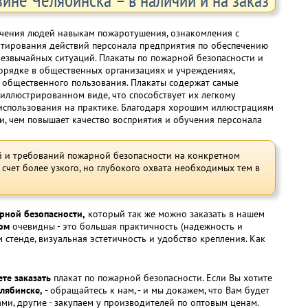
чения людей навыкам пожаротушения, ознакомления с
нтирования действий персонала предприятия по обеспечению
резвычайных ситуаций. Плакаты по пожарной безопасности и
орядке в общественных организациях и учреждениях,
х общественного пользования. Плакаты содержат самые
ллюстрированном виде, что способствует их легкому
использования на практике. Благодаря хорошим иллюстрациям
и, чем повышает качество восприятия и обучения персонала
ий и требований пожарной безопасности на конкретном
счет более узкого, но глубокого охвата необходимых тем в
рной безопасности,
который так же можно заказать в нашем
ом
очевидны - это большая практичность (надежность и
стенде, визуальная эстетичность и удобство крепления. Как
те заказать
плакат по пожарной безопасности. Если Вы хотите
елябинске,
- обращайтесь к нам, - и мы докажем, что Вам будет
ми, другие - закупаем у производителей по оптовым ценам.