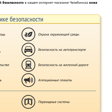
й безопасности
в нашем интернет-магазине Челябинска
ниже
ике безопасности
ощь
Охрана окружающей среды
Безопасность на автотранспорте
и
льстве
Безопасность на железной дороге
ь
Агитационные плакаты
Перекидные системы