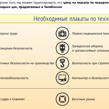
роме того, мы можем гарантировать, что
цены на плакаты по пожарно
редних цен, предлагаемых в Челябинске
Необходимые плакаты по техн
храна труда
Первая медицинская пом
Гражданская оборона
ожарная безопасность
и чрезвычайные ситуаци
ехника безопасности на производстве
Безопасность при строите
лектробезопасность
Компьютер и безопасност
ссуары к плакатам:
Багетные рамки