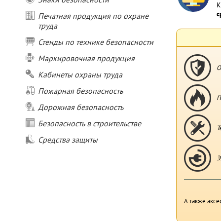
К
с
Печатная продукция по охране
труда
Стенды по технике безопасности
Маркировочная продукция
О
Кабинеты охраны труда
Пожарная безопасность
П
Дорожная безопасность
Безопасность в строительстве
Т
Средства защиты
Э
А также аксе