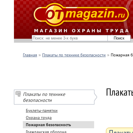
Главная
Плакаты по технике безопасности
Пожарная б
Плакат
Плакаты по технике
безопасности
Буклеты-памятки
Охрана труда
Пожарная безопасность
Плакаты
Гражданская оборона