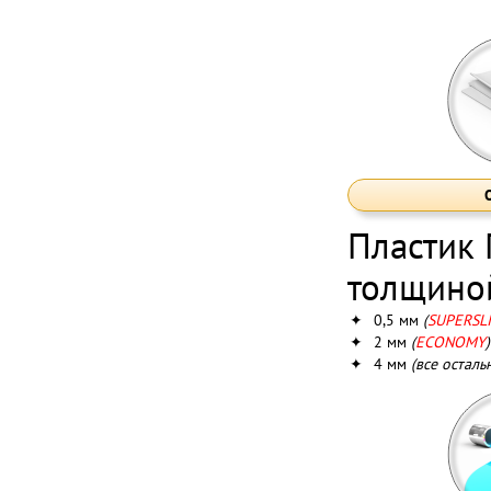
Пластик
толщино
✦
0,5 мм
(
SUPERSL
✦
2 мм
(
ECONOMY
)
✦
4 мм
(все осталь