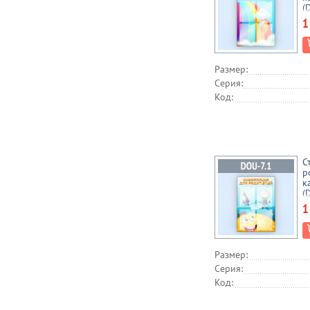
(
1
Размер:
Серия:
Код:
С
р
к
(
1
Размер:
Серия:
Код: