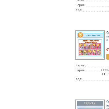
Размер:
Серия:
Код:
С
п
(
о
Размер:
Серия:
ECON
POPU
Код:
С
и