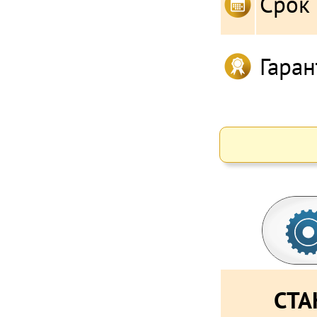
Срок
Гаран
СТА