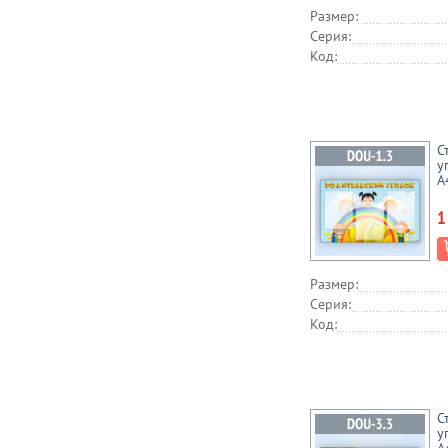
Размер:
Серия:
Код:
С
у
А
1
Размер:
Серия:
Код:
С
у