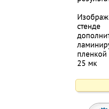
Изображ
стенде
дополни
ламинир
пленкой
25 мк