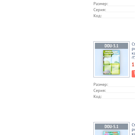
Размер:
Серия:
Код:
С
р
к
(
1
Размер:
Серия:
Код:
С
р
к