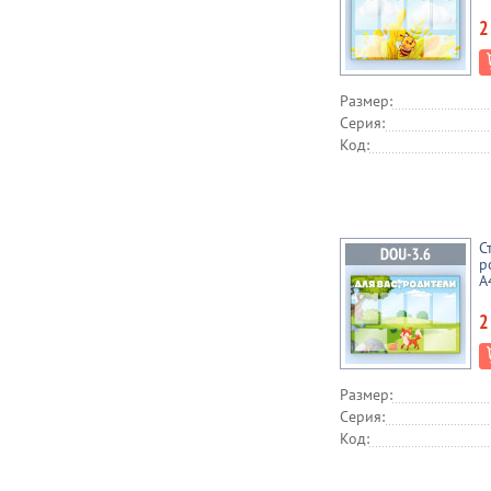
2
Размер:
Серия:
Код:
С
р
А
2
Размер:
Серия:
Код: