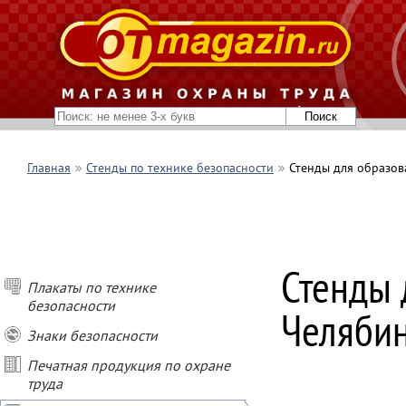
Главная
Стенды по технике безопасности
Стенды для образо
Стенды 
Плакаты по технике
безопасности
Челяби
Знаки безопасности
Печатная продукция по охране
труда